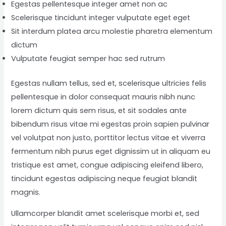
Egestas pellentesque integer amet non ac
Scelerisque tincidunt integer vulputate eget eget
Sit interdum platea arcu molestie pharetra elementum
dictum
Vulputate feugiat semper hac sed rutrum
Egestas nullam tellus, sed et, scelerisque ultricies felis
pellentesque in dolor consequat mauris nibh nunc
lorem dictum quis sem risus, et sit sodales ante
bibendum risus vitae mi egestas proin sapien pulvinar
vel volutpat non justo, porttitor lectus vitae et viverra
fermentum nibh purus eget dignissim ut in aliquam eu
tristique est amet, congue adipiscing eleifend libero,
tincidunt egestas adipiscing neque feugiat blandit
magnis.
Ullamcorper blandit amet scelerisque morbi et, sed