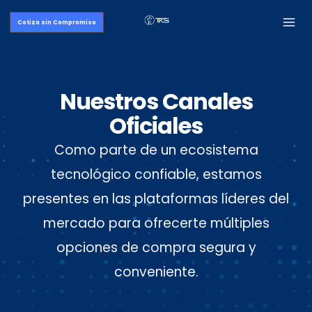
Skip
Mai
Cotiza sin Compromiso
to
Me
content
Nuestros Canales
Oficiales
Como parte de un ecosistema
tecnológico confiable, estamos
presentes en las plataformas líderes del
mercado para ofrecerte múltiples
opciones de compra segura y
conveniente.